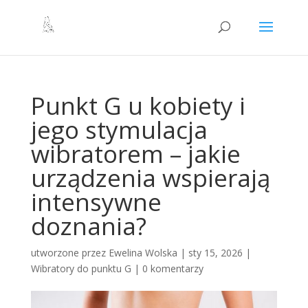
Punkt G u kobiety i
jego stymulacja
wibratorem – jakie
urządzenia wspierają
intensywne
doznania?
utworzone przez
Ewelina Wolska
|
sty 15, 2026
|
Wibratory do punktu G
|
0 komentarzy