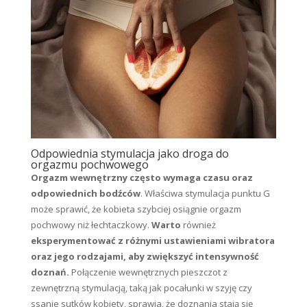
Odpowiednia stymulacja jako droga do
orgazmu pochwowego
Orgazm wewnętrzny często wymaga czasu oraz
odpowiednich bodźców
. Właściwa stymulacja punktu G
może sprawić, że kobieta szybciej osiągnie orgazm
pochwowy niż łechtaczkowy.
Warto
również
eksperymentować z różnymi ustawieniami wibratora
oraz jego rodzajami, aby zwiększyć intensywność
doznań.
Połączenie wewnętrznych pieszczot z
zewnętrzną stymulacją, taką jak pocałunki w szyję czy
ssanie sutków kobiety, sprawia, że doznania stają się