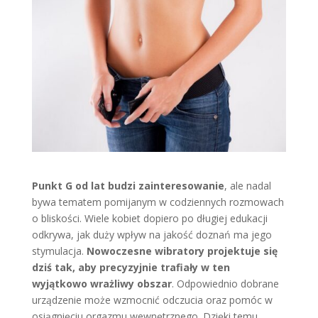
Punkt G od lat budzi zainteresowanie
, ale nadal
bywa tematem pomijanym w codziennych rozmowach
o bliskości. Wiele kobiet dopiero po długiej edukacji
odkrywa, jak duży wpływ na jakość doznań ma jego
stymulacja.
Nowoczesne wibratory projektuje się
dziś tak, aby precyzyjnie trafiały w ten
wyjątkowo wrażliwy obszar
. Odpowiednio dobrane
urządzenie może wzmocnić odczucia oraz pomóc w
osiągnięciu orgazmu wewnętrznego. Dzięki temu