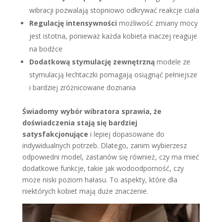
wibracji pozwalają stopniowo odkrywać reakcje ciała
Regulację intensywności
możliwość zmiany mocy
jest istotna, ponieważ każda kobieta inaczej reaguje
na bodźce
Dodatkową stymulację zewnętrzną
modele ze
stymulacją łechtaczki pomagają osiągnąć pełniejsze
i bardziej zróżnicowane doznania
Świadomy wybór wibratora sprawia, że
doświadczenia stają się bardziej
satysfakcjonujące
i lepiej dopasowane do
indywidualnych potrzeb. Dlatego, zanim wybierzesz
odpowiedni model, zastanów się również, czy ma mieć
dodatkowe funkcje, takie jak wodoodporność, czy
może niski poziom hałasu. To aspekty, które dla
niektórych kobiet mają duże znaczenie.