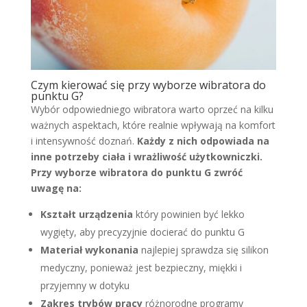
Czym kierować się przy wyborze wibratora do
punktu G?
Wybór odpowiedniego wibratora warto oprzeć na kilku
ważnych aspektach, które realnie wpływają na komfort
i intensywność doznań.
Każdy z nich odpowiada na
inne potrzeby ciała i wrażliwość użytkowniczki.
Przy wyborze wibratora do punktu G zwróć
uwagę na:
Kształt urządzenia
który powinien być lekko
wygięty, aby precyzyjnie docierać do punktu G
Materiał wykonania
najlepiej sprawdza się silikon
medyczny, ponieważ jest bezpieczny, miękki i
przyjemny w dotyku
Zakres trybów pracy
różnorodne programy