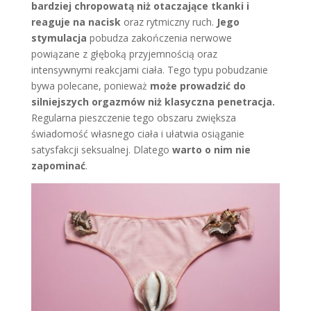
bardziej chropowatą niż otaczające tkanki i
reaguje na nacisk
oraz rytmiczny ruch.
Jego
stymulacja
pobudza zakończenia nerwowe
powiązane z głęboką przyjemnością oraz
intensywnymi reakcjami ciała. Tego typu pobudzanie
bywa polecane, ponieważ
może prowadzić do
silniejszych orgazmów niż klasyczna penetracja.
Regularna pieszczenie tego obszaru zwiększa
świadomość własnego ciała i ułatwia osiąganie
satysfakcji seksualnej. Dlatego
warto o nim nie
zapominać
.