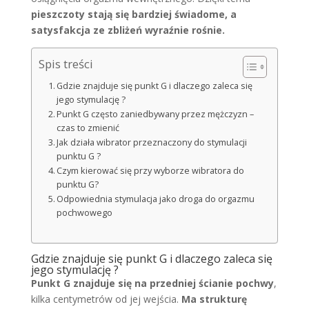
pieszczoty stają się bardziej świadome, a
satysfakcja ze zbliżeń wyraźnie rośnie.
Spis treści
Gdzie znajduje się punkt G i dlaczego zaleca się
jego stymulację ?
Punkt G często zaniedbywany przez mężczyzn –
czas to zmienić
Jak działa wibrator przeznaczony do stymulacji
punktu G ?
Czym kierować się przy wyborze wibratora do
punktu G?
Odpowiednia stymulacja jako droga do orgazmu
pochwowego
Gdzie znajduje się punkt G i dlaczego zaleca się
jego stymulację ?
Punkt G znajduje się na przedniej ścianie pochwy
,
kilka centymetrów od jej wejścia.
Ma strukturę