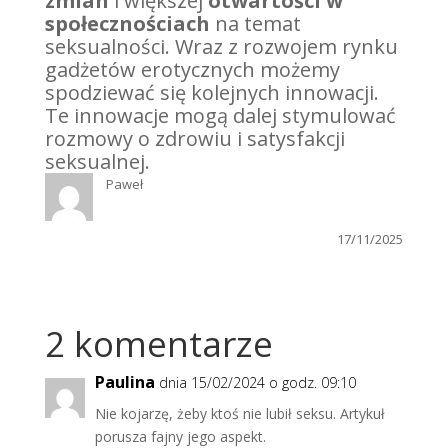
zmian
i większej
otwartości w
społecznościach
na temat
seksualności. Wraz z rozwojem rynku
gadżetów erotycznych możemy
spodziewać się kolejnych innowacji.
Te innowacje mogą dalej stymulować
rozmowy o zdrowiu i satysfakcji
seksualnej.
Paweł
17/11/2025
2 komentarze
Paulina
dnia 15/02/2024 o godz. 09:10
Nie kojarzę, żeby ktoś nie lubił seksu. Artykuł
porusza fajny jego aspekt.