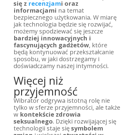
się z
recenzjam
i oraz
informacjami
na temat
bezpiecznego użytkowania. W miarę
jak technologia będzie się rozwijać,
możemy spodziewać się jeszcze
bardziej innowacyjnych i
fascynujących gadżetów
, które
będą kontynuować przekształcanie
sposobu, w jaki dostrzegamy i
doświadczamy naszej intymności.
Więcej niż
przyjemność
Wibrator odgrywa istotną rolę nie
tylko w sferze przyjemności, ale także
w
kontekście zdrowia
seksualnego
. Dzięki rozwijającej się
technologii staje się
symbolem