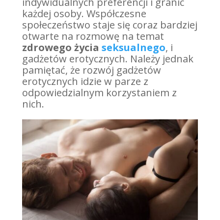
indywidualnych preferencji i granic
każdej osoby. Współczesne
społeczeństwo staje się coraz bardziej
otwarte na rozmowę na temat
zdrowego życia
seksualnego
, i
gadżetów erotycznych. Należy jednak
pamiętać, że rozwój gadżetów
erotycznych idzie w parze z
odpowiedzialnym korzystaniem z
nich.