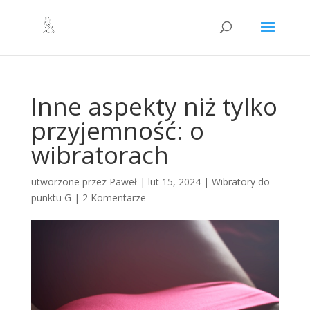
Inne aspekty niż tylko
przyjemność: o
wibratorach
utworzone przez
Paweł
|
lut 15, 2024
|
Wibratory do
punktu G
|
2 Komentarze